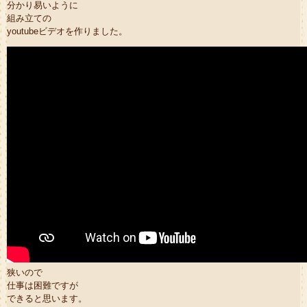
分かり易いように
組み立ての
youtubeビデオを作りました。
狭いので
仕事は困難ですが
できると思います。