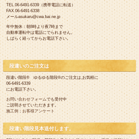
TEL.06-6491-6339（携帯電話に転送）
FAX.06-6491-6338
メールasukaru@cwa.bai.ne.jp
年中無休：朝8時より夜7時まで
自動車運転中は電話にでられません。
しばらく経ってからお電話下さい。
段違いのご注文は
段違い階段® ゆるゆる階段®のご注文は,お気軽に
06-6491-6339
にお電話下さい。
お問い合わせフォーム
でも受付中
ご説明させていただきます。
施工例；お客様アンケート
段違い階段見本送付します。