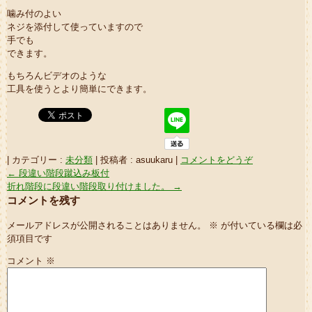
噛み付のよい
ネジを添付して使っていますので
手でも
できます。
もちろんビデオのような
工具を使うとより簡単にできます。
|
カテゴリー :
未分類
|
投稿者 : asuukaru
|
コメントをどうぞ
←
段違い階段蹴込み板付
折れ階段に段違い階段取り付けました。
→
コメントを残す
メールアドレスが公開されることはありません。
※
が付いている欄は必
須項目です
コメント
※