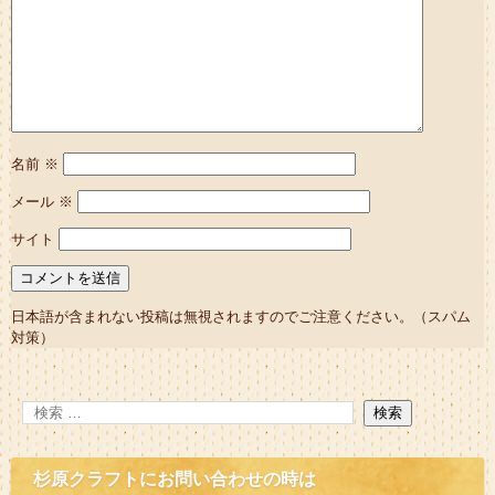
名前
※
メール
※
サイト
日本語が含まれない投稿は無視されますのでご注意ください。（スパム
対策）
杉原クラフトにお問い合わせの時は