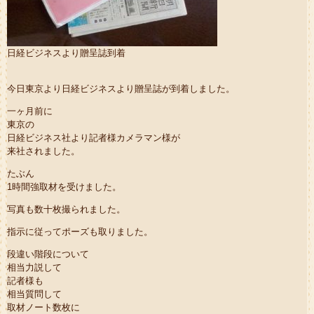
日経ビジネスより贈呈誌到着
今日東京より日経ビジネスより贈呈誌が到着しました。
一ヶ月前に
東京の
日経ビジネス社より記者様カメラマン様が
来社されました。
たぶん
1時間強取材を受けました。
写真も数十枚撮られました。
指示に従ってポーズも取りました。
段違い階段について
相当力説して
記者様も
相当質問して
取材ノート数枚に