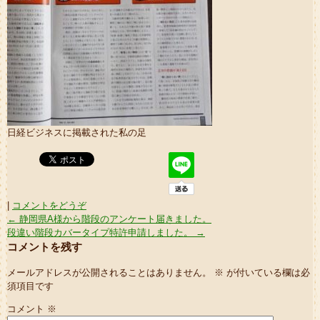
日経ビジネスに掲載された私の足
|
コメントをどうぞ
←
静岡県A様から階段のアンケート届きました。
段違い階段カバータイプ特許申請しました。
→
コメントを残す
メールアドレスが公開されることはありません。
※
が付いている欄は必
須項目です
コメント
※